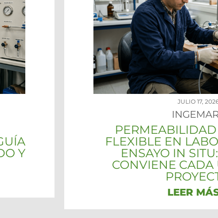
JULIO 17, 202
INGEMAR
PERMEABILIDAD
GUÍA
FLEXIBLE EN LAB
DO Y
ENSAYO IN SIT
CONVIENE CADA 
PROYEC
LEER MÁ