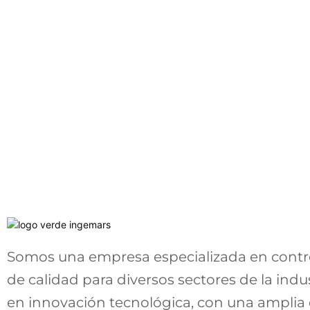
En la vanguardia del 
Somos una empresa especializada en contro
calidad para diferent
de calidad para diversos sectores de la indus
industrias
en innovación tecnológica, con una amplia 