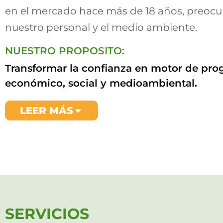
en el mercado hace más de 18 años, preoc
nuestro personal y el medio ambiente.
NUESTRO PROPOSITO:
Transformar la confianza en motor de pro
CONÓCENOS
económico, social y medioambiental.
LEER MÁS
SERVICIOS