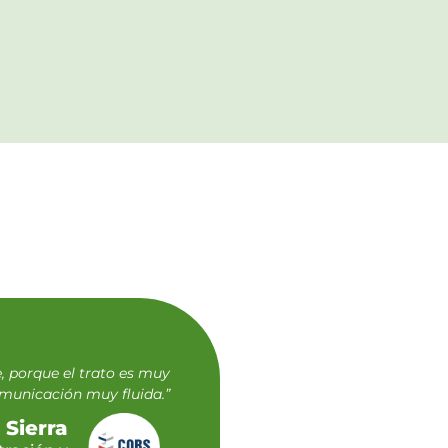
e, porque el trato es muy
municación muy fluida.”
 Sierra