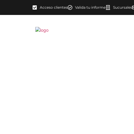
Acceso clientes
Valida tu informe
Sucursales