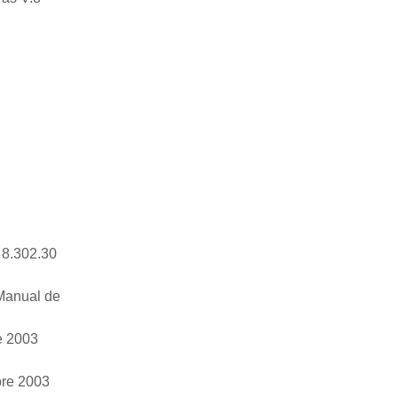
 8.302.30
 Manual de
e 2003
bre 2003