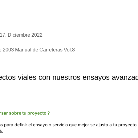
.17, Diciembre 2022
e 2003 Manual de Carreteras Vol.8
yectos viales con nuestros ensayos avanza
rsar sobre tu proyecto ?
para definir el ensayo o servicio que mejor se ajusta a tu proyecto
á.