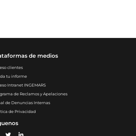
ataformas de medios
eso clientes
ida tu informe
eso Intranet INGEMARS
grama de Reclamos y Apelaciones
al de Denuncias Internas
ítica de Privacidad
guenos