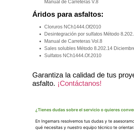
Manual de Carreteras V.8
Áridos para asfaltos:
Cloruros NCh1444.Of2010
Desintegración por sulfatos Método 8.202
Manual de Carreteras Vol.8
Sales solubles Método 8.202.14 Diciembr
Sulfatos NCh1444.Of.2010
Garantiza la calidad de tus pro
asfalto.
¡Contáctanos!
¿Tienes dudas sobre el servicio o quieres conve
En Ingemars resolvemos tus dudas y te asesoramos 
qué necesitas y nuestro equipo técnico te orientar