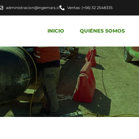
administracion@ingemars.cl
Ventas: (+56) 32 2548335
INICIO
QUIÉNES SOMOS