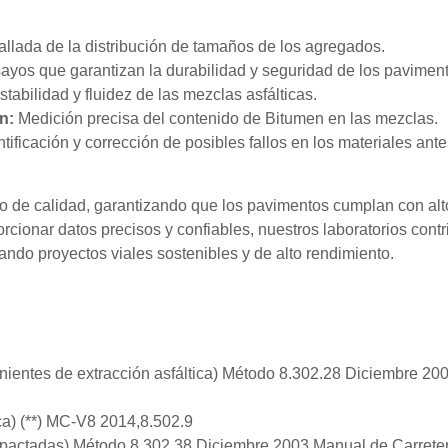
llada de la distribución de tamaños de los agregados.
yos que garantizan la durabilidad y seguridad de los paviment
tabilidad y fluidez de las mezclas asfálticas.
n
:
Medición precisa del contenido de
Bitumen
en las mezclas.
tificación y corrección de posibles fallos en los materiales ante
oso de calidad, garantizando que los pavimentos cumplan con alt
orcionar datos precisos y confiables, nuestros laboratorios contr
ando proyectos viales sostenibles y de alto rendimiento.
nientes de extracción asfáltica) Método 8.302.28 Diciembre 20
ca) (**) MC-V8 2014,8.502.9
pactadas) Método 8.302.38 Diciembre 2003 Manual de Carreter