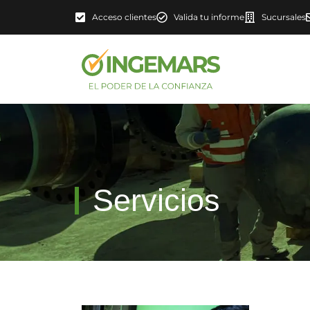
Acceso clientes
Valida tu informe
Sucursales
Servicios