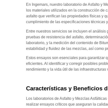
En Ingemars, nuestro laboratorio de Asfalto y M
los materiales utilizados en la construcción d
asfalto que verifican las propiedades físicas y 
cumplimiento de las especificaciones técnicas y
Entre nuestros servicios se incluyen el análisis
pruebas de resistencia del asfalto, determinac
laboratorio, y la medición del contenido de
Bitu
estabilidad y fluidez de las mezclas, así como p
Estos ensayos son esenciales para garantizar q
eficientes. Al identificar y corregir posibles pr
rendimiento y la vida útil de las infraestructuras 
Características y Beneficios d
Los laboratorios de Asfalto y Mezclas Asfáltic
realizar ensayos críticos que aseguran la calida