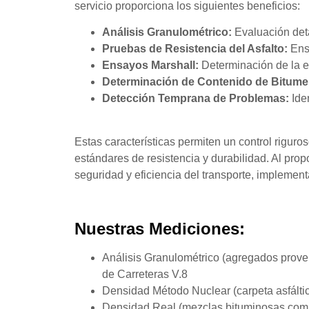
servicio proporciona los siguientes beneficios:
Análisis Granulométrico:
Evaluación deta
Pruebas de Resistencia del Asfalto:
Ensa
Ensayos Marshall:
Determinación de la es
Determinación de Contenido de
Bitume
Detección Temprana de Problemas:
Iden
Estas características permiten un control rigur
estándares de resistencia y durabilidad. Al prop
seguridad y eficiencia del transporte, implement
Nuestras Mediciones:
Análisis Granulométrico (agregados prove
de Carreteras V.8
Densidad Método Nuclear (carpeta asfálti
Densidad Real (mezclas bituminosas com