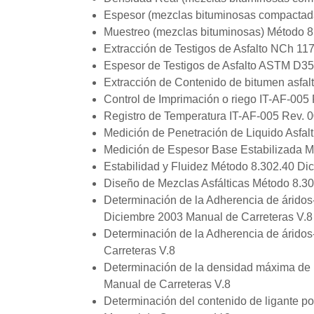
Espesor (mezclas bituminosas compact
Muestreo (mezclas bituminosas) Método 8
Extracción de Testigos de Asfalto NCh 11
Espesor de Testigos de Asfalto ASTM D
Extracción de Contenido de bitumen asfa
Control de Imprimación o riego IT-AF-005
Registro de Temperatura IT-AF-005 Rev. 
Medición de Penetración de Liquido Asfal
Medición de Espesor Base Estabilizada Me
Estabilidad y Fluidez Método 8.302.40 Di
Diseño de Mezclas Asfálticas Método 8.3
Determinación de la Adherencia de áridos
Diciembre 2003 Manual de Carreteras V.8
Determinación de la Adherencia de áridos
Carreteras V.8
Determinación de la densidad máxima de 
Manual de Carreteras V.8
Determinación del contenido de ligante p