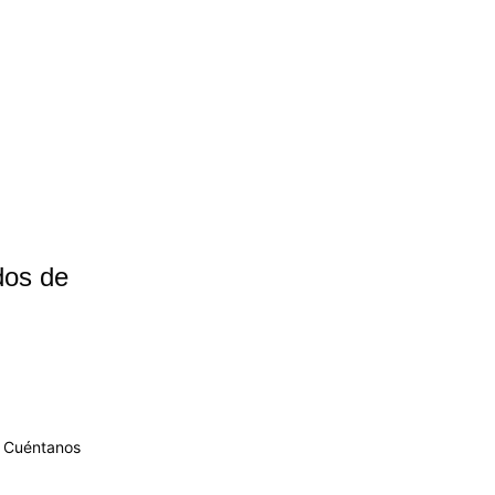
dos de
. Cuéntanos