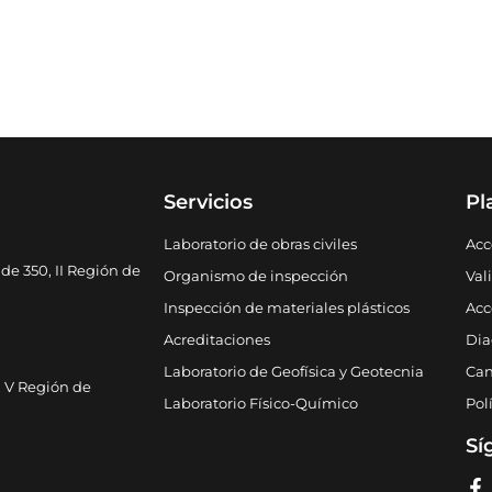
Servicios
Pl
Laboratorio de obras civiles
Acc
de 350, II Región de
Organismo de inspección
Val
Inspección de materiales plásticos
Acc
Acreditaciones
Dia
Laboratorio de Geofísica y Geotecnia
Can
, V Región de
Laboratorio Físico-Químico
Pol
Sí