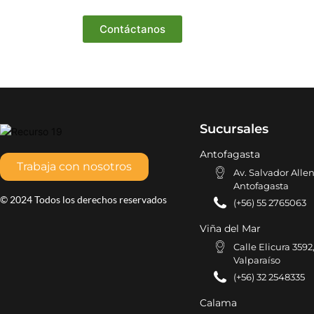
Contáctanos
Sucursales
Antofagasta
Trabaja con nosotros
Av. Salvador Allen
Antofagasta
© 2024 Todos los derechos reservados
(+56) 55 2765063
Viña del Mar
Calle Elicura 3592
Valparaíso
(+56) 32 2548335
Calama