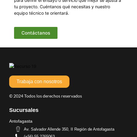
para definir el ensayo o servicio que mejor se ajusta a
tu proyecto. Cuéntanos qué necesitas y nuestro
equipo técnico te orientará.
Contáctanos
Trabaja con nosotros
© 2024 Todos los derechos reservados
Sucursales
Antofagasta
Av. Salvador Allende 350, II Región de Antofagasta
(+56) 55 2765063