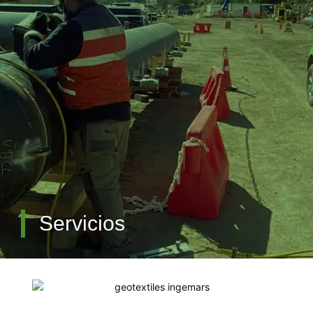
QUIÉNES SOMOS
Servicios