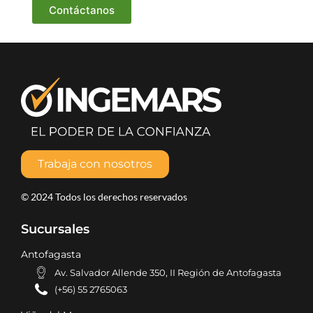
Contáctanos
Trabaja con nosotros
© 2024 Todos los derechos reservados
Sucursales
Antofagasta
Av. Salvador Allende 350, II Región de Antofagasta
(+56) 55 2765063