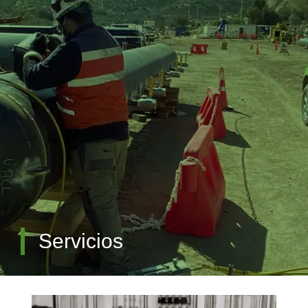
QUIÉNES SOMOS
Servicios