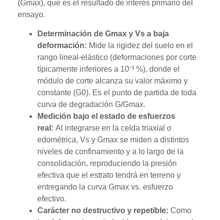
(Gmax), que es el resultado de interés primario del
ensayo.
Determinación de Gmax y Vs a baja
deformación:
Mide la rigidez del suelo en el
rango lineal-elástico (deformaciones por corte
típicamente inferiores a 10⁻³ %), donde el
módulo de corte alcanza su valor máximo y
constante (G0). Es el punto de partida de toda
curva de degradación G/Gmax.
Medición bajo el estado de esfuerzos
real:
Al integrarse en la celda triaxial o
edométrica, Vs y Gmax se miden a distintos
niveles de confinamiento y a lo largo de la
consolidación, reproduciendo la presión
efectiva que el estrato tendrá en terreno y
entregando la curva Gmax vs. esfuerzo
efectivo.
Carácter no destructivo y repetible:
Como