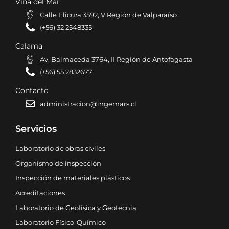
Viña del Mar
Calle Elicura 3592, V Región de Valparaíso
(+56) 32 2548335
Calama
Av. Balmaceda 3764, II Región de Antofagasta
(+56) 55 2832677
Contacto
administracion@ingemars.cl
Servicios
Laboratorio de obras civiles
Organismo de inspección
Inspección de materiales plásticos
Acreditaciones
Laboratorio de Geofísica y Geotecnia
Laboratorio Físico-Químico