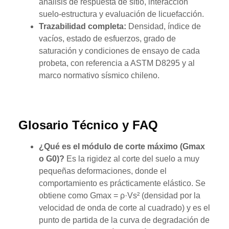
análisis de respuesta de sitio, interacción
suelo-estructura y evaluación de licuefacción.
Trazabilidad completa:
Densidad, índice de
vacíos, estado de esfuerzos, grado de
saturación y condiciones de ensayo de cada
probeta, con referencia a ASTM D8295 y al
marco normativo sísmico chileno.
Glosario Técnico y FAQ
¿Qué es el módulo de corte máximo (Gmax
o G0)?
Es la rigidez al corte del suelo a muy
pequeñas deformaciones, donde el
comportamiento es prácticamente elástico. Se
obtiene como Gmax = ρ·Vs² (densidad por la
velocidad de onda de corte al cuadrado) y es el
punto de partida de la curva de degradación de