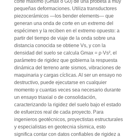
corte máximo (Gmax o G0) de una probeta a muy
pequeñas deformaciones. Utiliza transductores
piezocerámicos —los bender elements— que
generan una onda de corte en un extremo del
espécimen y la reciben en el extremo opuesto: a
partir del tiempo de viaje de la onda sobre una
distancia conocida se obtiene Vs, y con la
densidad del suelo se calcula Gmax = ρ·Vs², el
parámetro de rigidez que gobierna la respuesta
dinámica del terreno ante sismos, vibraciones de
maquinaria y cargas cíclicas. Al ser un ensayo no
destructivo, puede ejecutarse en cualquier
momento y cuantas veces sea necesario durante
un ensayo triaxial o de consolidación,
caracterizando la rigidez del suelo bajo el estado
de esfuerzos real de cada proyecto. Para
ingenieros geotécnicos, proyectistas estructurales
y especialistas en geotecnia sísmica, esto
significa contar con datos confiables de rigidez a